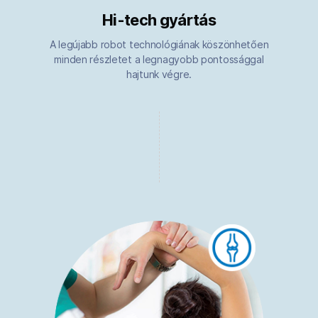
Hi-tech gyártás
A legújabb robot technológiának köszönhetően
minden részletet a legnagyobb pontossággal
hajtunk végre.