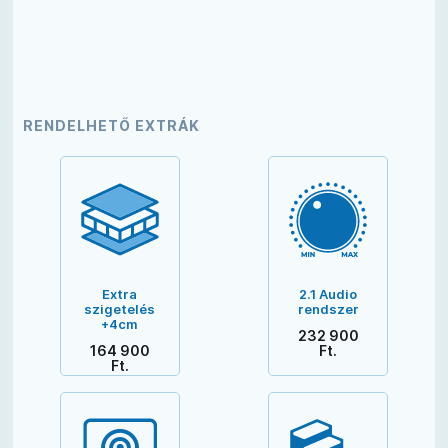
RENDELHETŐ EXTRÁK
Extra
2.1 Audio
szigetelés
rendszer
+4cm
232 900
164 900
Ft.
Ft.