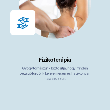
Fizikoterápia
Gyógytornászunk biztosítja, hogy minden
pezsgőfürdőnk kényelmesen és hatékonyan
masszírozzon.