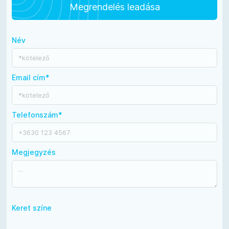
Megrendelés leadása
Név
Email cím*
Telefonszám*
Megjegyzés
Keret színe