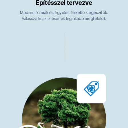
Építésszel tervezve
Modern formák és figyelemfelkeltő kiegészítők.
Válassza ki az ízlésének leginkább megfelelőt.