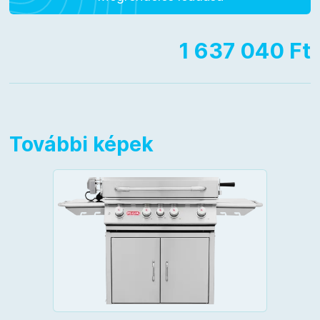
1 637 040 Ft
További képek