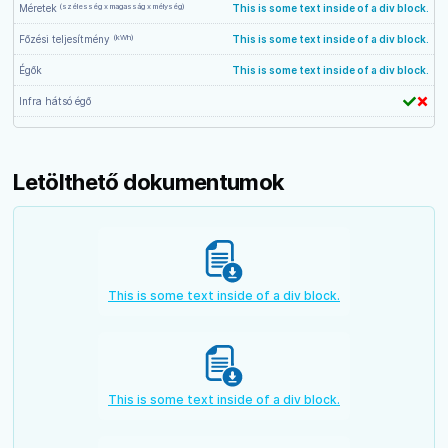
(szélesség x magasság x mélység)
Méretek
This is some text inside of a div block.
(kWh)
Főzési teljesítmény
This is some text inside of a div block.
Égők
This is some text inside of a div block.
Infra hátsó égő
Letölthető dokumentumok
This is some text inside of a div block.
This is some text inside of a div block.